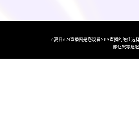
⭐️夏日⭐24直播网是您观看NBA直播的绝
能让您零延迟