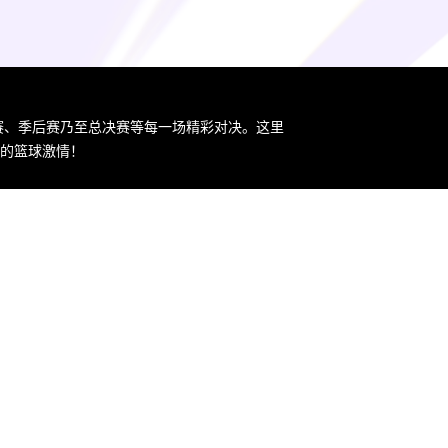
规赛、季后赛乃至总决赛等每一场精彩对决。这里
您的篮球激情！