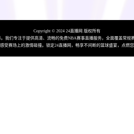
Copyright © 2024 24直播网 版权所有
佳选择。我们专注于提供高清、流畅的免费NBA赛事直播服务，全面覆盖常
感受赛场上的激情碰撞。锁定24直播网，畅享不间断的篮球盛宴，点燃