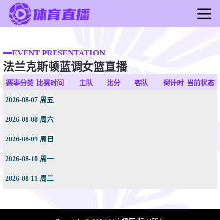
首页
足球直播
EVENT PRESENTATION
法兰克斯顿蓝调女篮直播
篮球直播
足球录像
赛事分类
比赛时间
主队
比分
客队
倒计时
当前状态
篮球录像
2026-08-07 周五
足球新闻
2026-08-08 周六
篮球新闻
2026-08-09 周日
2026-08-10 周一
2026-08-11 周二