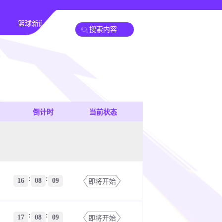
篮球新闻
倒计时
当前状态
:
:
16
08
09
即将开始
:
:
17
08
09
即将开始