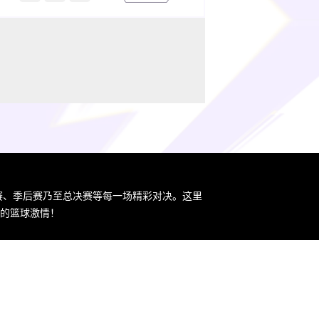
规赛、季后赛乃至总决赛等每一场精彩对决。这里
您的篮球激情！