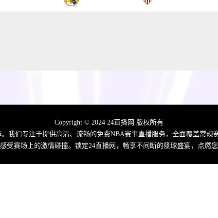
Copyright © 2024 24直播网 版权所有
佳选择。我们专注于提供高清、流畅的免费NBA赛事直播服务，全面覆盖常
感受赛场上的激情碰撞。锁定24直播网，畅享不间断的篮球盛宴，点燃