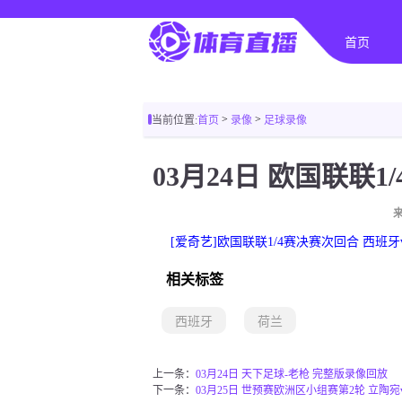
首页
>
>
当前位置:
首页
录像
足球录像
[爱奇艺]欧国联联1/4赛决赛次回合 西班牙
相关标签
西班牙
荷兰
上一条：
03月24日 天下足球-老枪 完整版录像回放
下一条：
03月25日 世预赛欧洲区小组赛第2轮 立陶宛