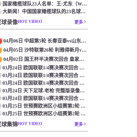
国家橄榄球队23人名单：王·尤东（Wang Yudong）首次被选为第11名 塞吉尼奥（Serginho）在名单上
0
大新闻！中国国家橄榄球队的23名球员被确认是第一次进入阵容
足球录像
HOT VIDEO
更多
04月06日 中超第5轮 长春亚泰vs山东泰山 全场录像
04月05日 沙特联第26轮 利雅得新月vs利雅得胜利 全场录像
04月02日 国王杯半决赛次回合 皇家马德里vs皇家社会 全场录像
03月24日 欧国联联1/4赛决赛次回合 德国vs意大利 全场录像回放
03月24日 欧国联联1/4赛决赛次回合 法国vs克罗地亚 全场录像回放
03月24日 欧国联联1/4赛决赛次回合 葡萄牙vs丹麦 全场录像回放
03月24日 天下足球-老枪 完整版录像回放
03月24日 欧国联联1/4赛决赛次回合 西班牙vs荷兰 全场录像回放
03月25日 世预赛欧洲区小组赛第2轮 立陶宛vs芬兰 全场录像回放
0
03月25日 世预赛欧洲区小组赛第2轮 波兰vs马耳他 全场录像回放
足球集锦
HOT VIDEO
更多