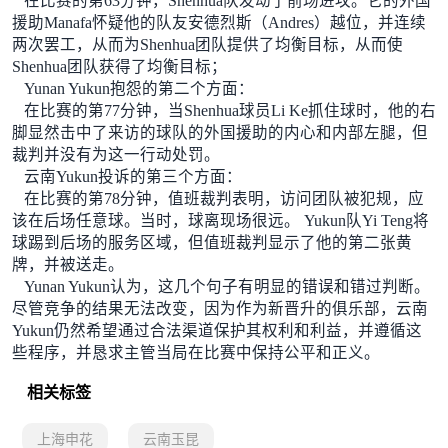
在比赛的第63分钟，Shenhua队发动了前场进攻。它的外国
援助Manafa怀疑他的队友安德烈斯（Andres）越位，并连续
两次罢工，从而为Shenhua团队提供了均衡目标，从而使
Shenhua团队获得了均衡目标；
Yunan Yukun抱怨的第二个方面：
在比赛的第77分钟，当Shenhua球员Li Ke抓住球时，他的右
脚显然击中了来访的球队的外国援助的内心和内部左腿，但
裁判并没有为这一行动处罚。
云南Yukun投诉的第三个方面：
在比赛的第78分钟，值班裁判表明，访问团队被犯规，应
该在后场任意球。当时，球离现场很远。 Yukun队Yi Teng将
球踢到后场的服务区域，但值班裁判显示了他的第二张黄
牌，并被送走。
Yunan Yukun认为，这几个句子有明显的错误和错过判断。
尽管竞争的结果无法改变，因为作为新晋升的俱乐部，云南
Yukun仍然希望通过合法渠道保护其权利和利益，并遵循这
些程序，并恳求主管当局在比赛中保持公平和正义。
相关标签
上海申花
云南玉昆