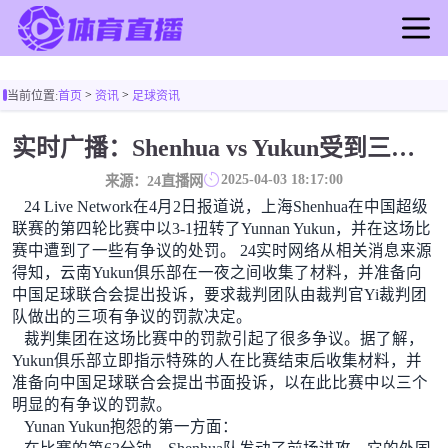
首页
>
>
当前位置:
首页
资讯
足球资讯
足球直播
篮球直播
实时广播：Shenhua vs Yukun受到三项有争议的惩罚 Yukun将向中国足球联合会提出投诉
足球录像
2025-04-03 18:17:00
来源：24直播网
篮球录像
24 Live Network在4月2日报道说，上海Shenhua在中国超级
足球新闻
联赛的第四轮比赛中以3-1扭转了Yunnan Yukun，并在这场比
赛中遭到了一些有争议的处罚。 24实时网络从相关消息来源
篮球新闻
得知，云南Yukun俱乐部在一夜之间收集了材料，并准备向
中国足球联合会提出投诉，要求裁判团队由裁判官Yi裁判团
队做出的三项有争议的罚款决定。
裁判集团在这场比赛中的罚款引起了很多争议。据了解，
Yukun俱乐部立即指示特殊的人在比赛结束后收集材料，并
准备向中国足球联合会提出书面投诉，以在此比赛中以三个
明显的有争议的罚款。
Yunan Yukun抱怨的第一方面：