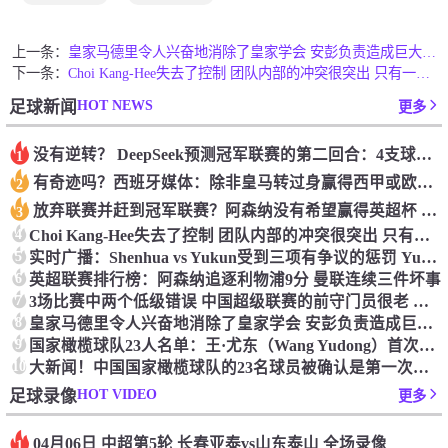
上一条：
皇家马德里令人兴奋地消除了皇家学会 安彭负责造成巨大的灾难！
下一条：
Choi Kang-Hee失去了控制 团队内部的冲突很突出 只有一个人可以从水火中拯救崔孔
HOT NEWS
足球新闻
更多
没有逆转？ DeepSeek预测冠军联赛的第二回合：4支球队在第一回合中获胜 枪手输了
1
有奇迹吗？西班牙媒体：除非皇马转过身赢得西甲或欧洲冠军
2
放弃联赛并赶到冠军联赛？阿森纳没有希望赢得英超杯 赢得欧洲冠军的可能性
3
4
Choi Kang-Hee失去了控制 团队内部的冲突很突出 只有一个人可以从水火中拯救崔孔
5
实时广播：Shenhua vs Yukun受到三项有争议的惩罚 Yukun将向中国足球联合会提出投诉
6
英超联赛排行榜：阿森纳追逐利物浦9分 曼联连续三件坏事
7
3场比赛中两个低级错误 中国超级联赛的前守门员很老 是时候让位了 最好的继任者出现
8
皇家马德里令人兴奋地消除了皇家学会 安彭负责造成巨大的灾难！
9
国家橄榄球队23人名单：王·尤东（Wang Yudong）首次被选为第11名 塞吉尼奥（Serginho）在名单上
10
大新闻！中国国家橄榄球队的23名球员被确认是第一次进入阵容
HOT VIDEO
足球录像
更多
04月06日 中超第5轮 长春亚泰vs山东泰山 全场录像
1