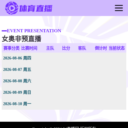
首页
足球直播
EVENT PRESENTATION
女奥非预直播
篮球直播
足球录像
赛事分类
比赛时间
主队
比分
客队
倒计时
当前状态
篮球录像
2026-08-06 周四
足球新闻
2026-08-07 周五
篮球新闻
2026-08-08 周六
2026-08-09 周日
2026-08-10 周一