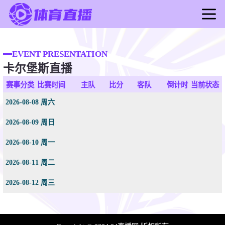
首页
足球直播
EVENT PRESENTATION
卡尔堡斯直播
篮球直播
足球录像
赛事分类
比赛时间
主队
比分
客队
倒计时
当前状态
篮球录像
2026-08-08 周六
足球新闻
2026-08-09 周日
篮球新闻
2026-08-10 周一
2026-08-11 周二
2026-08-12 周三